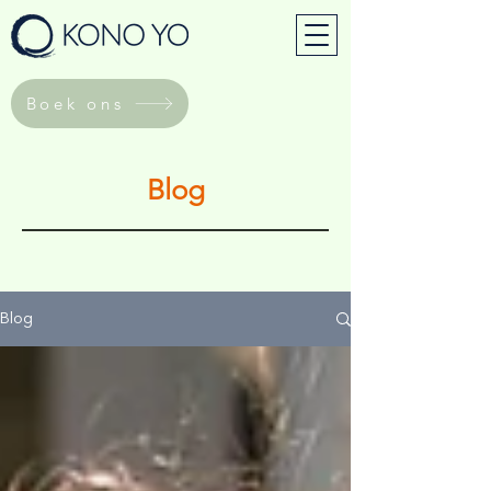
Boek ons
Blog
Blog