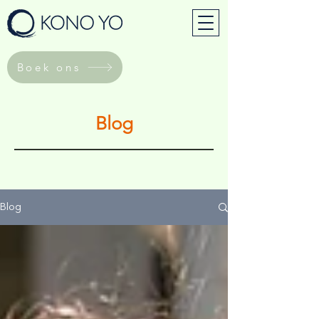
Boek ons
Blog
Blog