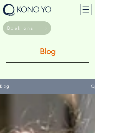
Boek ons
Blog
Blog