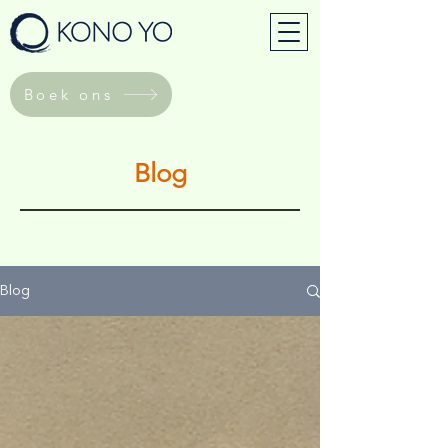
Boek ons
Blog
Blog