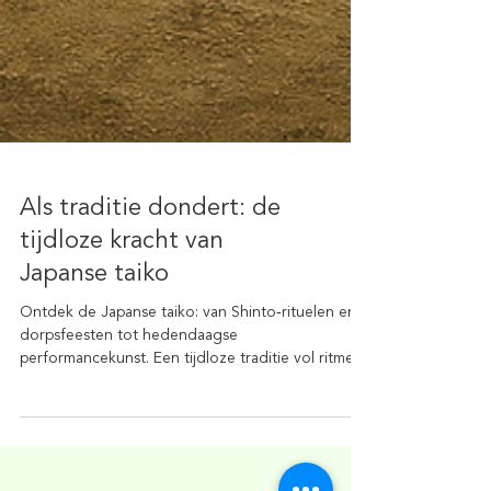
Als traditie dondert: de
tijdloze kracht van
Japanse taiko
Ontdek de Japanse taiko: van Shinto‑rituelen en
dorpsfeesten tot hedendaagse
performancekunst. Een tijdloze traditie vol ritme
en kracht.