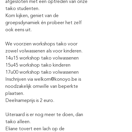
afgesloten met een optreden van onze 
taiko studenten.
Kom kijken, geniet van de 
groepsdynamiek én probeer het zelf 
ook eens uit. 
We voorzien workshops taiko voor 
zowel volwassenen als voor kinderen.
14u15 workshop taiko volwassenen
15u45 workshop taiko kinderen
17u00 workshop taiko volwassenen
Inschrijven via welkom@konoyo.be is 
noodzakelijk omwille van beperkte 
plaatsen. 
Deelnameprijs is 2 euro.
Uiteraard is er nog meer te doen, dan 
taiko alleen.
Eliane tovert een lach op de 